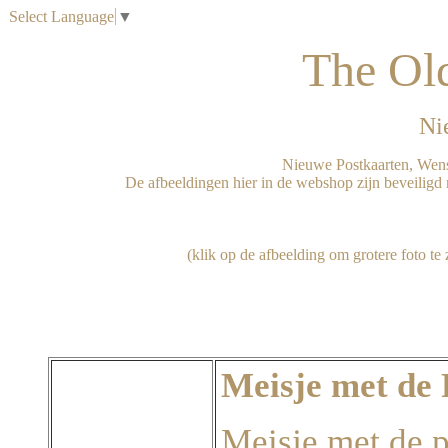
Select Language
▼
The Ol
Ni
 Nieuwe Postkaarten, Wens
De afbeeldingen hier in de webshop zijn beveiligd m
Meisje met de 
Meisje met de p