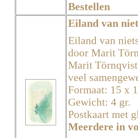
Bestellen
Eiland van nie
Eiland van niets
door Marit Törn
Marit Törnqvist
veel samengewe
Formaat: 15 x 
Gewicht: 4 gr.
Postkaart met g
Meerdere in v