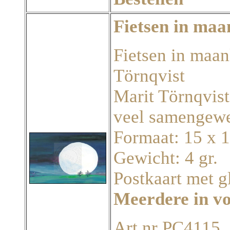
Fietsen in maa
Fietsen in maanl
Törnqvist
Marit Törnqvist
veel samengewe
Formaat: 15 x 
Gewicht: 4 gr.
Postkaart met g
Meerdere in v
Art.nr PC4115