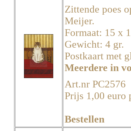
Zittende poes op
Meijer.
Formaat: 15 x 
Gewicht: 4 gr.
Postkaart met g
Meerdere in v
Art.nr PC2576
Prijs 1,00 euro 
Bestellen