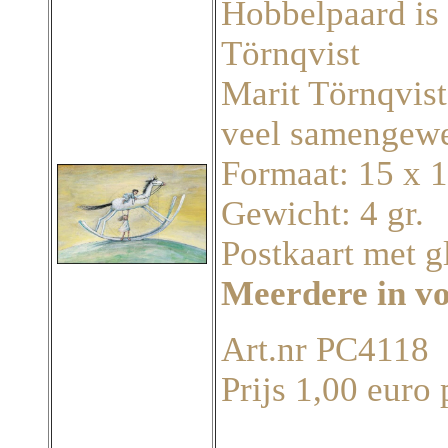
Hobbelpaard is 
Törnqvist
Marit Törnqvist
veel samengewe
Formaat: 15 x 
Gewicht: 4 gr.
Postkaart met g
Meerdere in v
Art.nr PC4118
Prijs 1,00 euro 