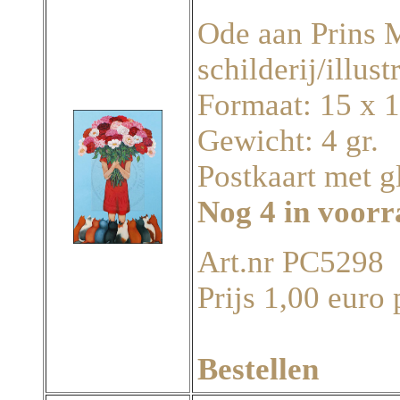
Ode aan Prins M
schilderij/illus
Formaat: 15 x 
Gewicht: 4 gr.
Postkaart met g
Nog 4 in voor
Art.nr PC5298
Prijs 1,00 euro 
Bestellen