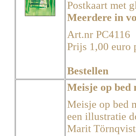
Postkaart met g
Meerdere in v
Art.nr PC4116
Prijs 1,00 euro 
Bestellen
Meisje op bed 
Meisje op bed me
een illustratie 
Marit Törnqvist