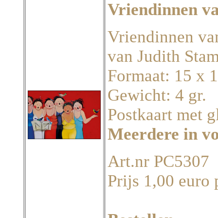
Vriendinnen v
Vriendinnen van 
van Judith Stam
Formaat: 15 x 
Gewicht: 4 gr.
Postkaart met g
Meerdere in v
Art.nr PC5307
Prijs 1,00 euro 