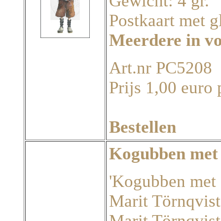
Gewicht: 4 gr.
Postkaart met g
Meerdere in v
Art.nr PC5208
Prijs 1,00 euro 
Bestellen
Kogubben met 
'Kogubben met si
Marit Törnqvist
Marit Törnqvist