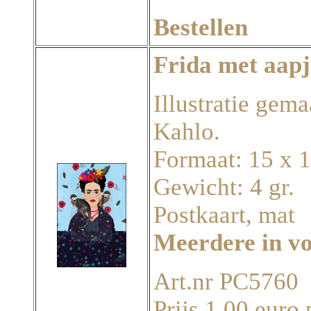
Bestellen
Frida met aapj
Illustratie gema
Kahlo.
Formaat: 15 x 
Gewicht: 4 gr.
Postkaart, mat
Meerdere in v
Art.nr PC5760
Prijs 1,00 euro 