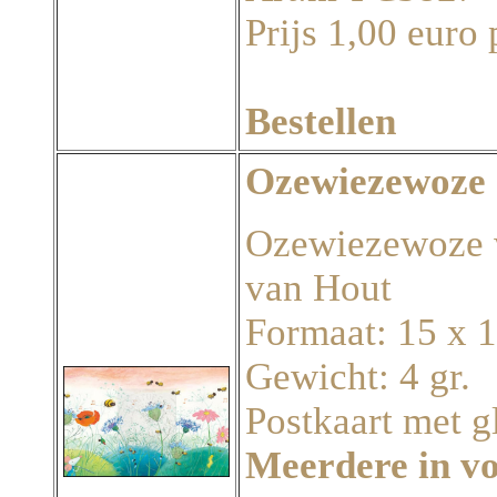
Prijs 1,00 euro 
Bestellen
Ozewiezewoze
Ozewiezewoze w
van Hout
Formaat: 15 x 
Gewicht: 4 gr.
Postkaart met g
Meerdere in v