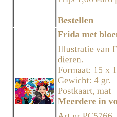
Bestellen
Frida met bloe
Illustratie van
dieren.
Formaat: 15 x 
Gewicht: 4 gr.
Postkaart, mat
Meerdere in v
Art.nr PC5766