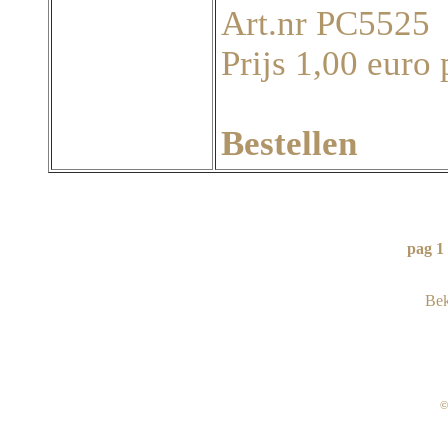
Art.nr PC5525
Prijs 1,00 euro 
Bestellen
pag 1
 Be
©