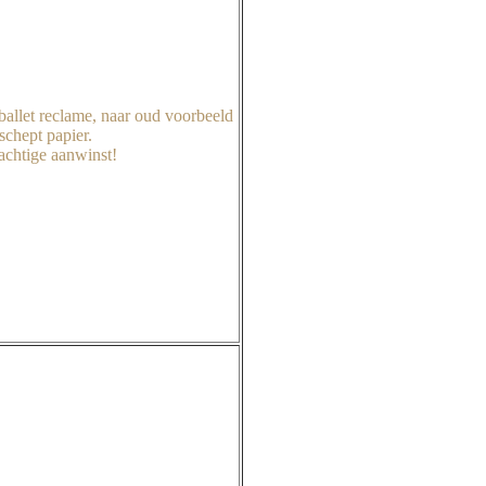
ballet reclame, naar oud voorbeeld
schept papier.
achtige aanwinst!