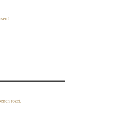
ssen!
oenen rozet,