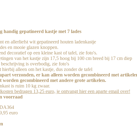
g handig gepatineerd kastje met 7 lades
 en allerliefst wit gepatineerd houten ladenkastje
ades en mooie glazen knoppen.
nd decoratief op een kleine kast of tafel, zie foto's.
tingen van het kastje zijn 17,5 hoog bij 100 cm breed bij 17 cm diep
beschrijving is overbodig, zie foto's
 hierbij alleen om het kastje, dus zonder de tafel
part verzonden, er kan alleen worden gecombineerd met artikelen 
t worden gecombineerd met andere grote artikelen.
nkast is ruim 10 kg zwaar.
kosten bedragen 13,25 euro, je ontvangt hier een aparte email over!
in voorraad
 JDA364
29,95 euro
en