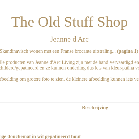
The Old Stuff Shop
Jeanne d'Arc
Skandinavisch wonen met een Franse brocante uitstraling... (
pagina 1
) 
lle producten van Jeanne d'Arc Living zijn met de hand-vervaardigd en
hilderd/gepatineerd en ze kunnen onderling dus iets van kleur/patina ver
Beschrijving
ge douchemat in wit gepatineerd hout