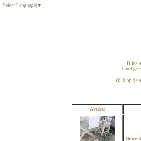
Select Language
▼
Bijna a
hand gesc
Artikel
Geweldi