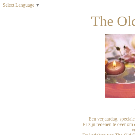
Select Language
▼
The Ol
Een verjaardag, speciale
Er zijn redenen te over om 
v